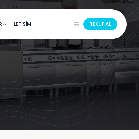
R
İLETİŞİM
TEKLİF AL